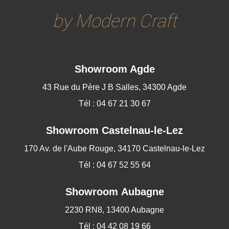
by Modern Craft
Showroom Agde
43 Rue du Père J B Salles, 34300 Agde
Tél : 04 67 21 30 67
Showroom
Castelnau-le-Lez
170 Av. de l'Aube Rouge, 34170 Castelnau-le-Lez
Tél : 04 67 52 55 64
Showroom Aubagne
2230 RN8, 13400 Aubagne
Tél : 04 42 08 19 66