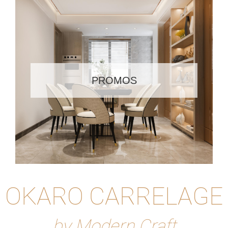
PROMOS
OKARO CARRELAGE
by Modern Craft