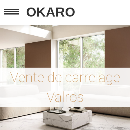
OKARO
Vente de carrelage
Valros