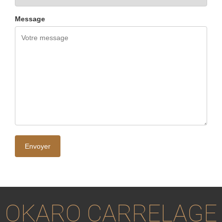
Message
OKARO CARRELAGE