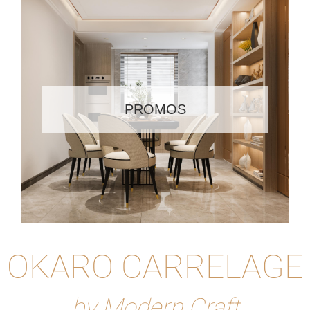
PROMOS
OKARO CARRELAGE
by Modern Craft