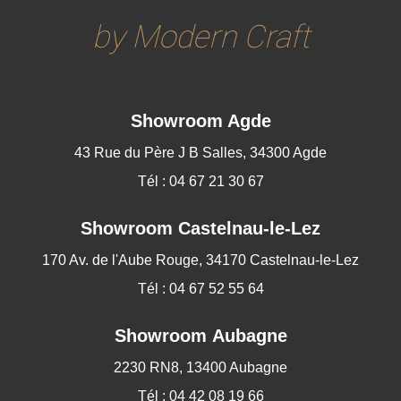
by Modern Craft
Showroom Agde
43 Rue du Père J B Salles, 34300 Agde
Tél : 04 67 21 30 67
Showroom
Castelnau-le-Lez
170 Av. de l'Aube Rouge, 34170 Castelnau-le-Lez
Tél : 04 67 52 55 64
Showroom Aubagne
2230 RN8, 13400 Aubagne
Tél : 04 42 08 19 66