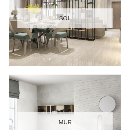
SOL
MUR