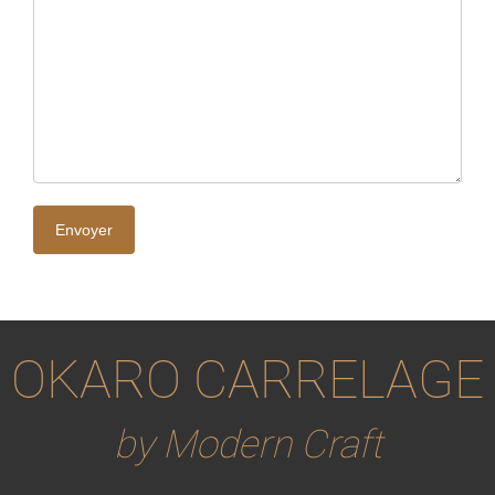
OKARO CARRELAGE
by Modern Craft