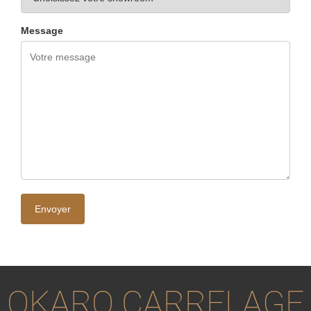
Message
OKARO CARRELAGE