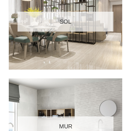
SOL
MUR