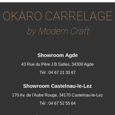
OKARO CARRELAGE
by Modern Craft
Showroom Agde
43 Rue du Père J B Salles, 34300 Agde
Tél : 04 67 21 30 67
Showroom
Castelnau-le-Lez
170 Av. de l'Aube Rouge, 34170 Castelnau-le-Lez
Tél : 04 67 52 55 64