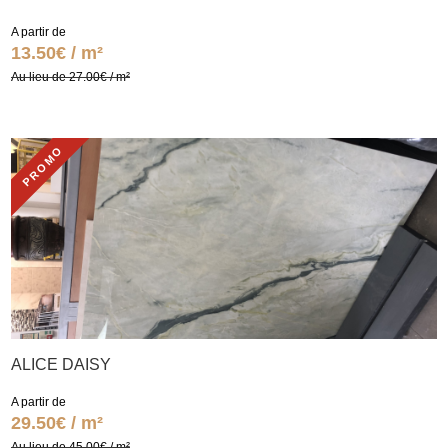
A partir de
13.50€ / m²
Au lieu de 27.00€ / m²
PROMO
ALICE DAISY
A partir de
29.50€ / m²
Au lieu de 45.00€ / m²