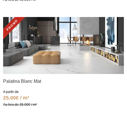
PROMO
Palatina Blanc Mat
A partir de
25.00€ / m²
Au lieu de 35.00€ / m²