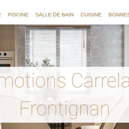
R
PISCINE
SALLE DE BAIN
CUISINE
BONNES
motions Carrel
Frontignan