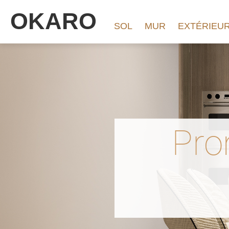
OKARO
SOL
MUR
EXTÉRIEU
Pro