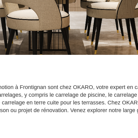
omotion à Frontignan sont chez OKARO, votre expert en 
rrelages, y compris le carrelage de piscine, le carrelage
le carrelage en terre cuite pour les terrasses. Chez OKA
on ou projet de rénovation. Venez explorer notre large 