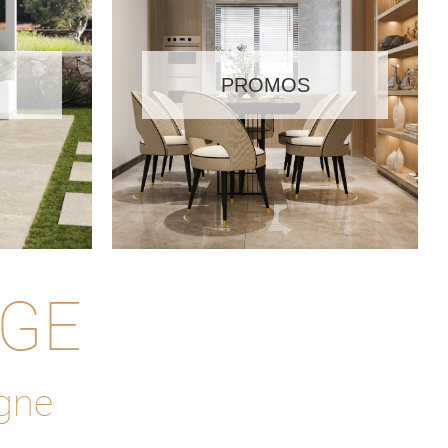
PROMOS
AGE
agne