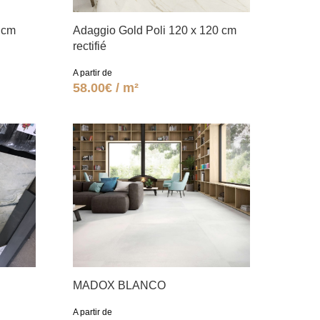
 cm
Adaggio Gold Poli 120 x 120 cm
rectifié
A partir de
58.00€ / m²
MADOX BLANCO
A partir de