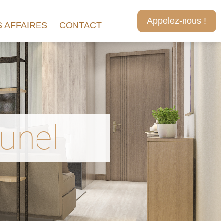
Appelez-nous !
 AFFAIRES
CONTACT
unel