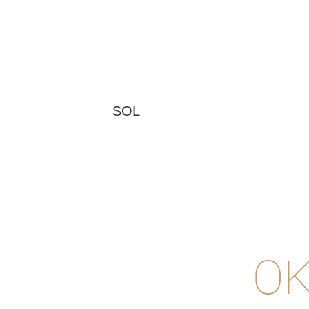
SOL
OK