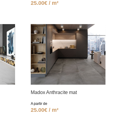
25.00€ / m²
Madox Anthracite mat
A partir de
25.00€ / m²