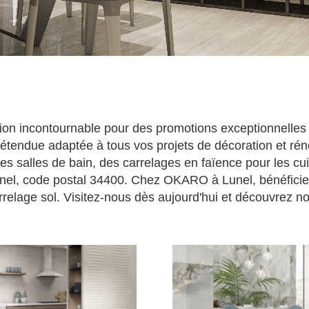
on incontournable pour des promotions exceptionnelles s
tendue adaptée à tous vos projets de décoration et rén
es salles de bain, des carrelages en faïence pour les cui
Lunel, code postal 34400. Chez OKARO à Lunel, bénéficiez 
relage sol. Visitez-nous dès aujourd'hui et découvrez nos