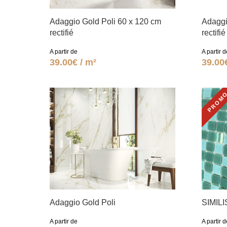
Adaggio Gold Poli 60 x 120 cm
Adaggi
rectifié
rectifié
A partir de
A partir d
39.00€ / m²
39.00
PROM
Adaggio Gold Poli
SIMIL
A partir de
A partir d