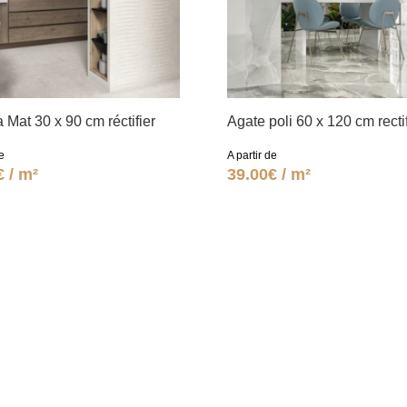
 Mat 30 x 90 cm réctifier
Agate poli 60 x 120 cm rectif
e
A partir de
€ / m²
39.00€ / m²