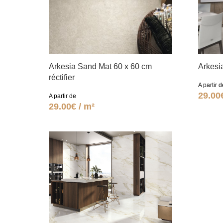
Arkesia Sand Mat 60 x 60 cm
Arkesia
réctifier
A partir d
29.00
A partir de
29.00€ / m²