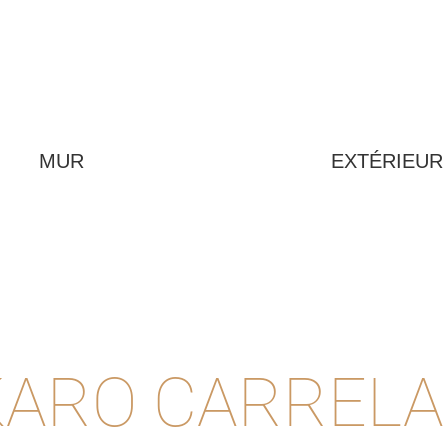
MUR
EXTÉRIEUR
ARO CARREL