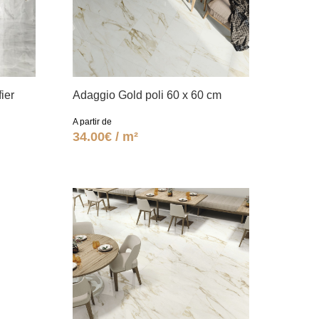
ier
Adaggio Gold poli 60 x 60 cm
A partir de
34.00€ / m²