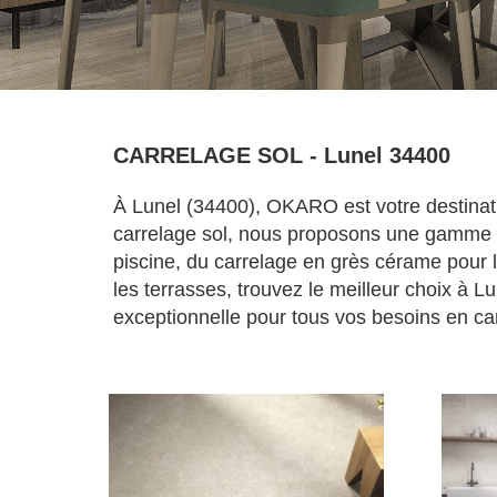
CARRELAGE SOL - Lunel 34400
À Lunel (34400), OKARO est votre destinati
carrelage sol, nous proposons une gamme é
piscine, du carrelage en grès cérame pour l
les terrasses, trouvez le meilleur choix à 
exceptionnelle pour tous vos besoins en car