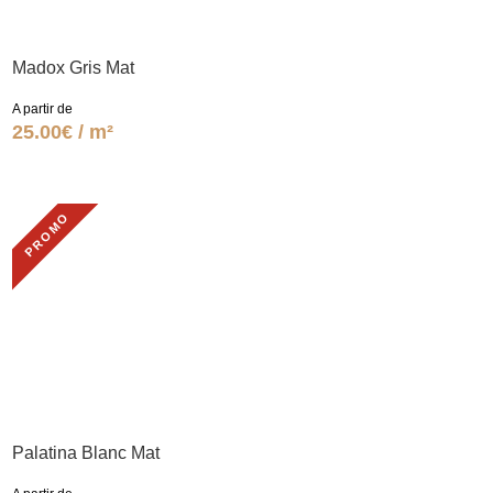
Madox Gris Mat
A partir de
25.00€ / m²
PROMO
Palatina Blanc Mat