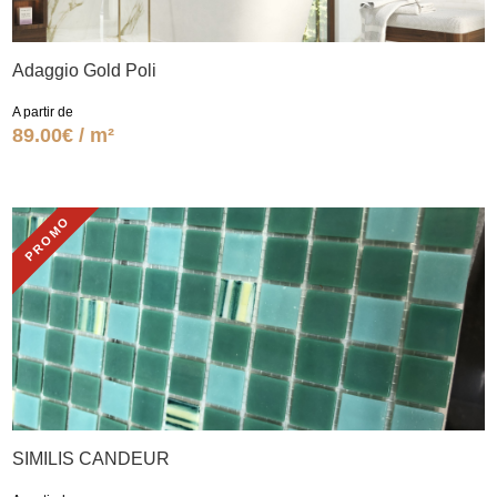
Adaggio Gold Poli
A partir de
89.00€ / m²
PROMO
SIMILIS CANDEUR