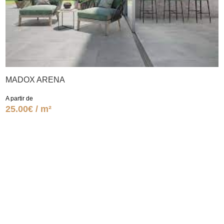
MADOX ARENA
A partir de
25.00€ / m²