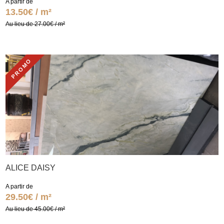
A partir de
13.50€ / m²
Au lieu de 27.00€ / m²
PROMO
ALICE DAISY
A partir de
29.50€ / m²
Au lieu de 45.00€ / m²