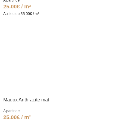
A partir de
25.00€ / m²
Au lieu de 35.00€ / m²
Madox Anthracite mat
A partir de
25.00€ / m²