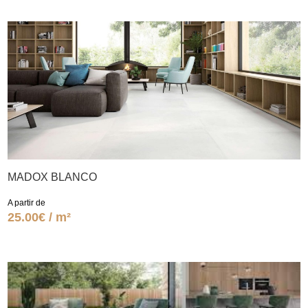
MADOX BLANCO
A partir de
25.00€ / m²