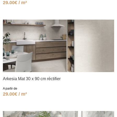
29.00€ / m²
Arkesia Mat 30 x 90 cm réctifier
A partir de
29.00€ / m²