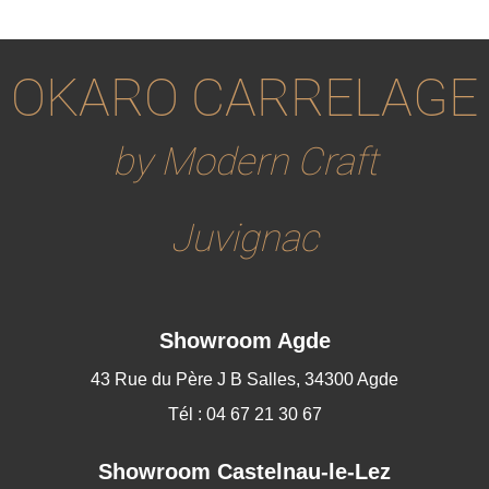
OKARO CARRELAGE
by Modern Craft
Juvignac
Showroom Agde
43 Rue du Père J B Salles, 34300 Agde
Tél : 04 67 21 30 67
Showroom
Castelnau-le-Lez