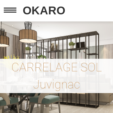
OKARO
CARRELAGE SOL
Juvignac