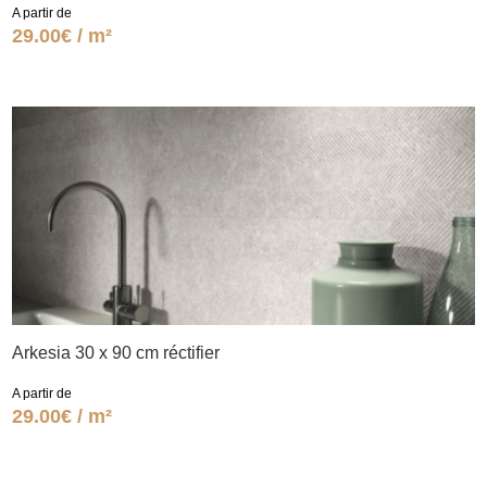
A partir de
29.00€ / m²
Arkesia 30 x 90 cm réctifier
A partir de
29.00€ / m²