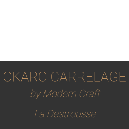
OKARO CARRELAGE
by Modern Craft
La Destrousse