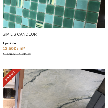
SIMILIS CANDEUR
A partir de
13.50€ / m²
Au lieu de 27.00€ / m²
PROMO