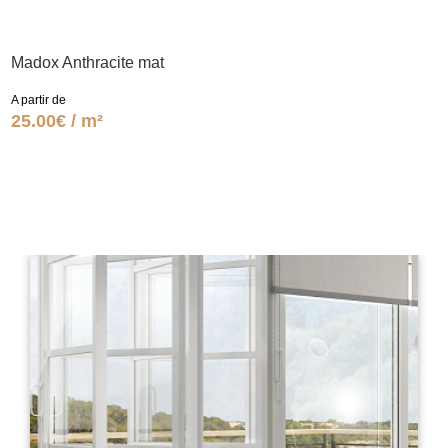
Madox Anthracite mat
A partir de
25.00€ / m²