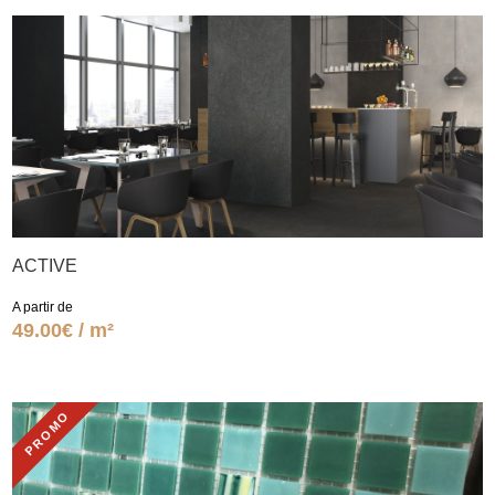
ACTIVE
A partir de
49.00€ / m²
PROMO