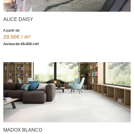
ALICE DAISY
A partir de
29.50€ / m²
Au lieu de 45.00€ / m²
MADOX BLANCO