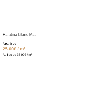
Palatina Blanc Mat
A partir de
25.00€ / m²
Au lieu de 35.00€ / m²