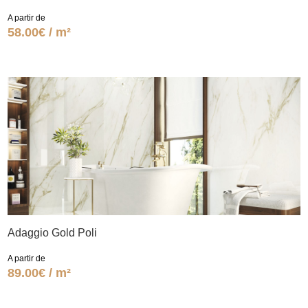
A partir de
58.00€ / m²
Adaggio Gold Poli
A partir de
89.00€ / m²