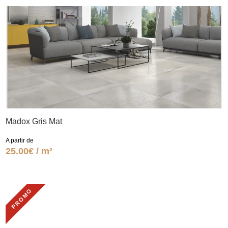
Madox Gris Mat
A partir de
25.00€ / m²
PROMO