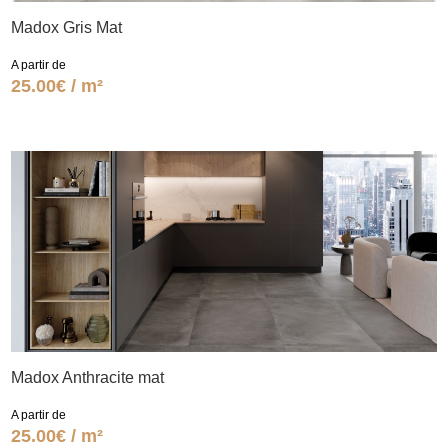
Madox Gris Mat
A partir de
25.00€ / m²
Madox Anthracite mat
A partir de
25.00€ / m²