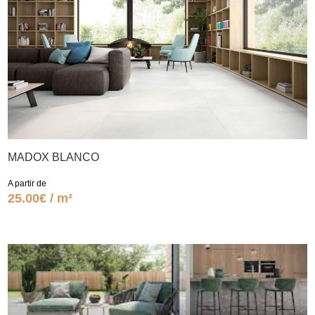
MADOX BLANCO
A partir de
25.00€ / m²