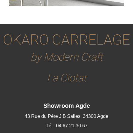
OKARO CARRELAGE
by Modern Craft
La Ciotat
Showroom Agde
43 Rue du Père J B Salles, 34300 Agde
Tél : 04 67 21 30 67