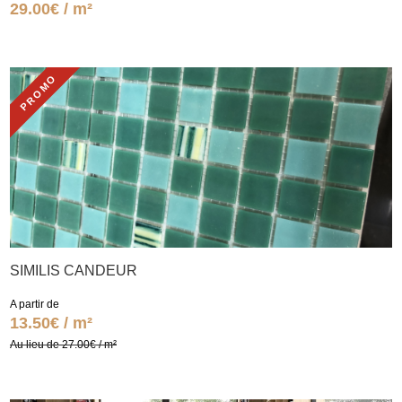
29.00€ / m²
PROMO
SIMILIS CANDEUR
A partir de
13.50€ / m²
Au lieu de 27.00€ / m²