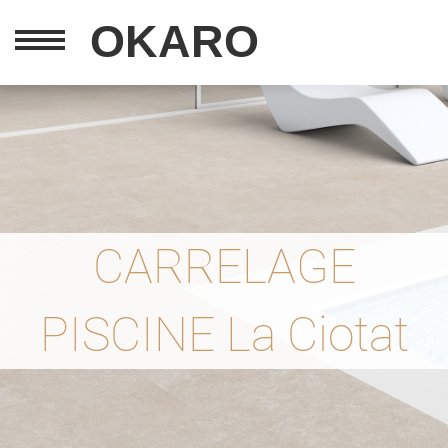
OKARO
CARRELAGE
PISCINE La Ciotat