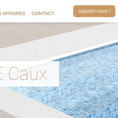
Appelez-nous !
 AFFAIRES
CONTACT
 Caux