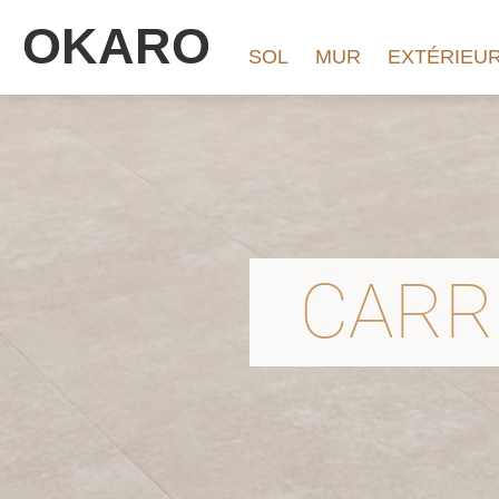
OKARO
SOL
MUR
EXTÉRIEU
CARR