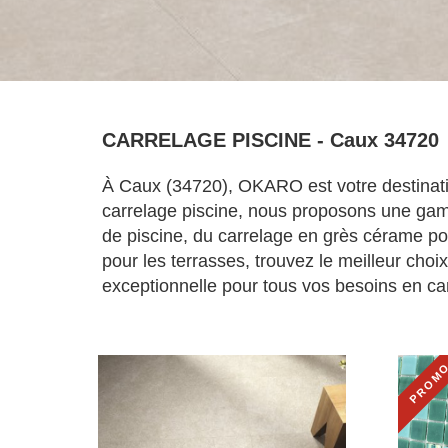
CARRELAGE PISCINE - Caux 34720
À Caux (34720), OKARO est votre destinatio
carrelage piscine, nous proposons une gam
de piscine, du carrelage en grès cérame pou
pour les terrasses, trouvez le meilleur cho
exceptionnelle pour tous vos besoins en car
PROM