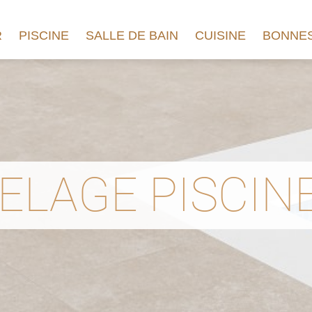
R
PISCINE
SALLE DE BAIN
CUISINE
BONNES
ELAGE PISCINE