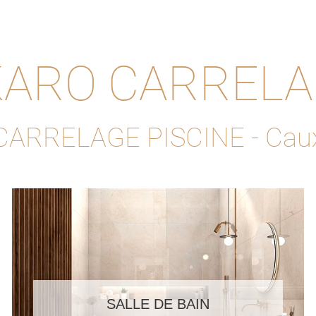
ARO CARREL
CARRELAGE PISCINE - Cau
SALLE DE BAIN