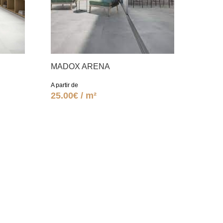
MADOX ARENA
A partir de
25.00€ / m²