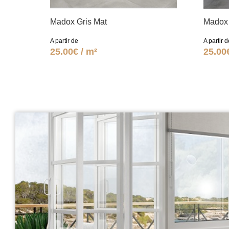
Madox Gris Mat
Madox 
A partir de
A partir d
25.00€ / m²
25.00