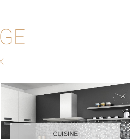
AGE
x
CUISINE