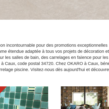
n incontournable pour des promotions exceptionnelles s
me étendue adaptée à tous vos projets de décoration et
r les salles de bain, des carrelages en faïence pour les 
ix à Caux, code postal 34720. Chez OKARO à Caux, bénéfic
relage piscine. Visitez-nous dès aujourd'hui et découvre
O