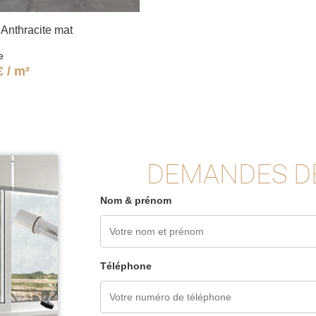
Anthracite mat
e
€ / m²
DEMANDES D
Nom & prénom
Téléphone