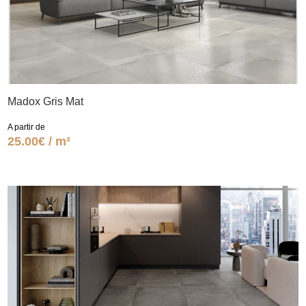
Madox Gris Mat
A partir de
25.00€ / m²