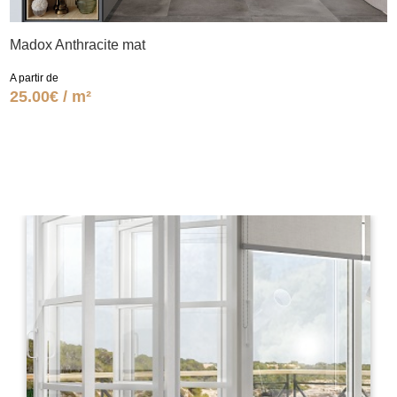
Madox Anthracite mat
A partir de
25.00€ / m²