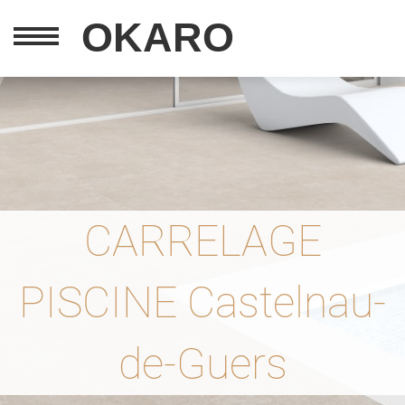
OKARO
CARRELAGE
PISCINE Castelnau-
de-Guers