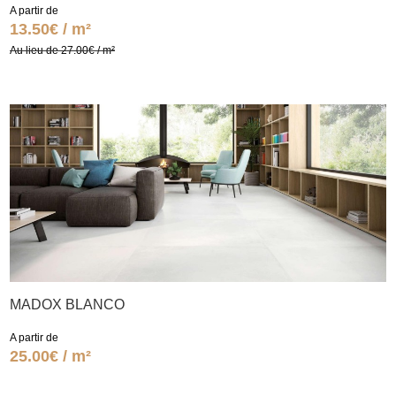
A partir de
13.50€ / m²
Au lieu de 27.00€ / m²
MADOX BLANCO
A partir de
25.00€ / m²