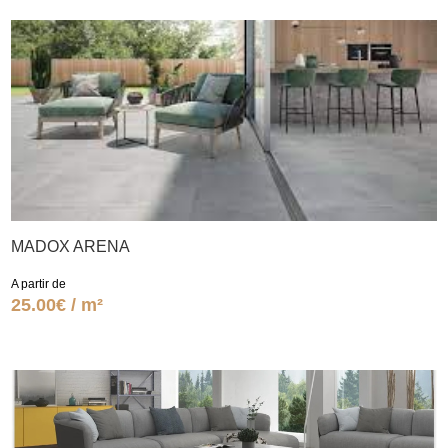
MADOX ARENA
A partir de
25.00€ / m²