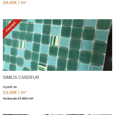
29.00€ / m²
PROMO
SIMILIS CANDEUR
A partir de
13.50€ / m²
Au lieu de 27.00€ / m²