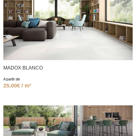
MADOX BLANCO
A partir de
25.00€ / m²