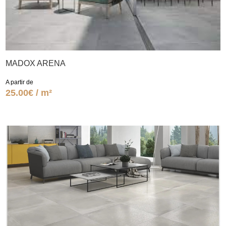
MADOX ARENA
A partir de
25.00€ / m²