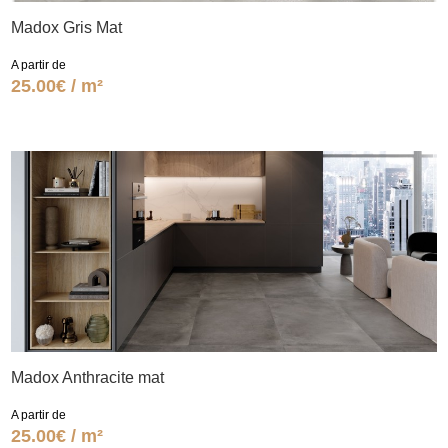
Madox Gris Mat
A partir de
25.00€ / m²
Madox Anthracite mat
A partir de
25.00€ / m²