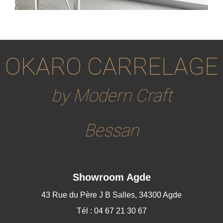
OKARO CARRELAGE
by Modern Craft
Bessan
Showroom Agde
43 Rue du Père J B Salles, 34300 Agde
Tél : 04 67 21 30 67