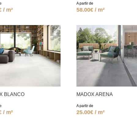
e
A partir de
€ / m²
58.00€ / m²
X BLANCO
MADOX ARENA
e
A partir de
€ / m²
25.00€ / m²