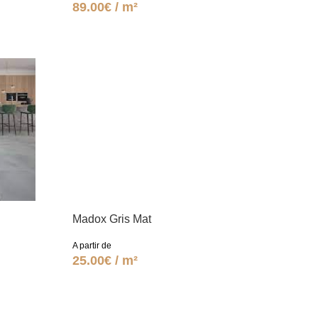
89.00€ / m²
Madox Gris Mat
A partir de
25.00€ / m²