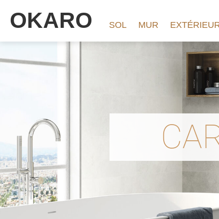
OKARO
SOL
MUR
EXTÉRIEU
CAR