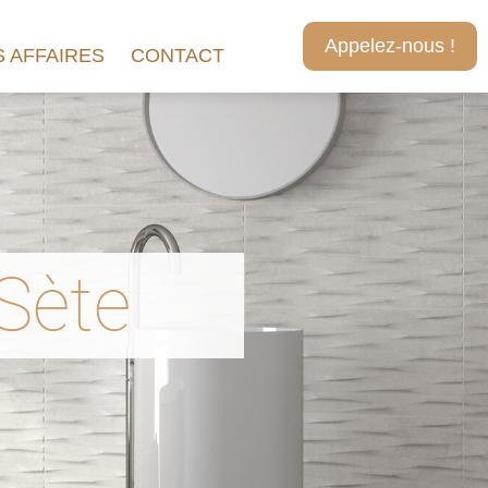
Appelez-nous !
 AFFAIRES
CONTACT
Sète