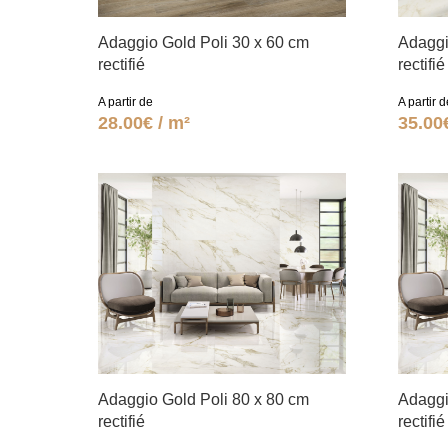
Adaggio Gold Poli 30 x 60 cm
Adaggi
rectifié
rectifié
A partir de
A partir d
28.00€ / m²
35.00
Adaggio Gold Poli 80 x 80 cm
Adaggi
rectifié
rectifié