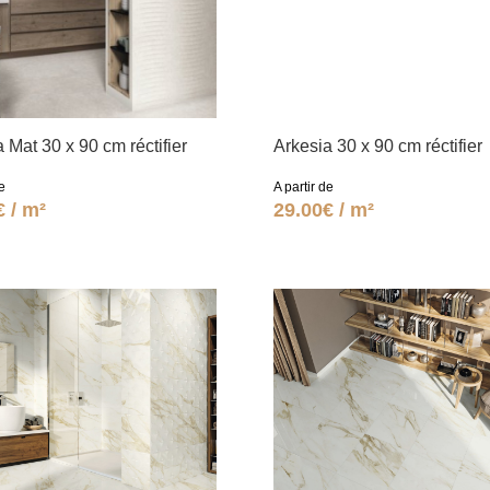
 Mat 30 x 90 cm réctifier
Arkesia 30 x 90 cm réctifier
e
A partir de
€ / m²
29.00€ / m²