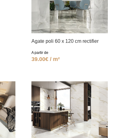
Agate poli 60 x 120 cm rectifier
A partir de
39.00€ / m²