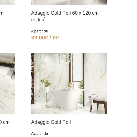
cm
Adaggio Gold Poli 60 x 120 cm
rectifié
A partir de
39.00€ / m²
20 cm
Adaggio Gold Poli
A partir de