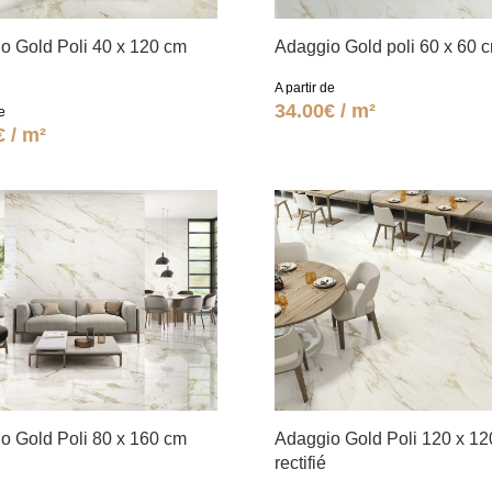
o Gold Poli 40 x 120 cm
Adaggio Gold poli 60 x 60 
A partir de
34.00€ / m²
e
€ / m²
o Gold Poli 80 x 160 cm
Adaggio Gold Poli 120 x 1
rectifié