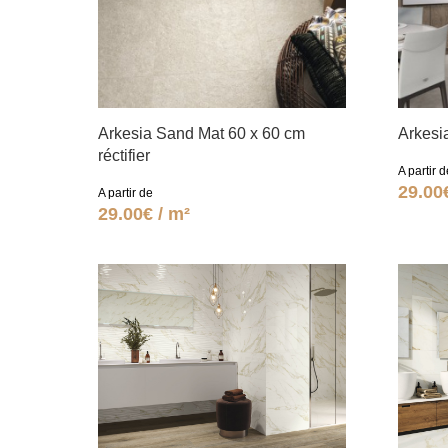
Arkesia Sand Mat 60 x 60 cm
Arkesia
réctifier
A partir d
29.00
A partir de
29.00€ / m²