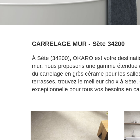
CARRELAGE MUR - Sète 34200
À Sète (34200), OKARO est votre destinatio
mur, nous proposons une gamme étendue ada
du carrelage en grès cérame pour les salles
terrasses, trouvez le meilleur choix à Sète
exceptionnelle pour tous vos besoins en car