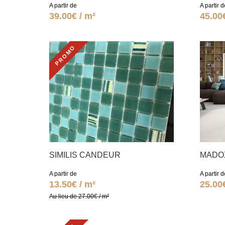
A partir de
A partir d
39.00€ / m²
45.00
PROMO
SIMILIS CANDEUR
MADO
A partir de
A partir d
13.50€ / m²
25.00
Au lieu de 27.00€ / m²