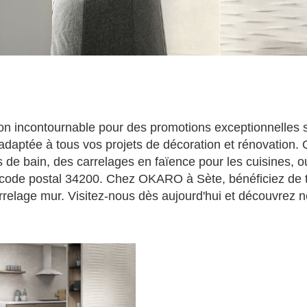
n incontournable pour des promotions exceptionnelles su
ptée à tous vos projets de décoration et rénovation. Q
 de bain, des carrelages en faïence pour les cuisines, o
, code postal 34200. Chez OKARO à Sète, bénéficiez de tar
relage mur. Visitez-nous dès aujourd'hui et découvrez no