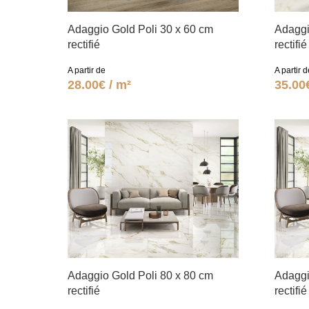
Adaggio Gold Poli 30 x 60 cm
Adaggi
rectifié
rectifié
A partir de
A partir d
28.00€ / m²
35.00
Adaggio Gold Poli 80 x 80 cm
Adaggi
rectifié
rectifié