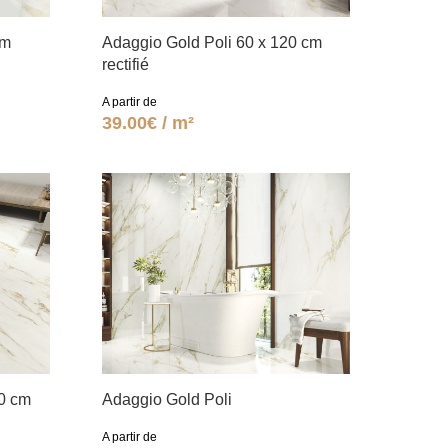
cm
Adaggio Gold Poli 60 x 120 cm
rectifié
A partir de
39.00€ / m²
20 cm
Adaggio Gold Poli
A partir de