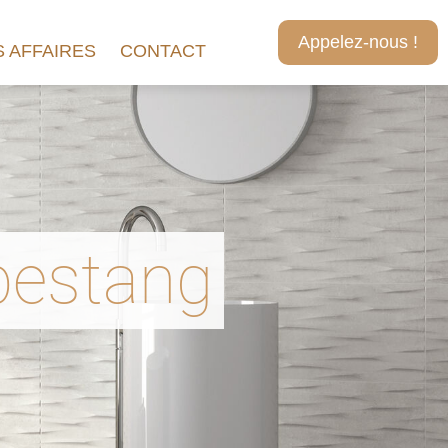
Appelez-nous !
 AFFAIRES
CONTACT
estang