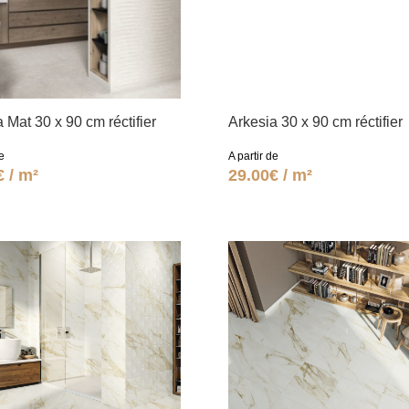
 Mat 30 x 90 cm réctifier
Arkesia 30 x 90 cm réctifier
e
A partir de
€ / m²
29.00€ / m²