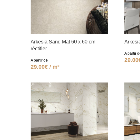
Arkesia Sand Mat 60 x 60 cm
Arkesia
réctifier
A partir d
29.00
A partir de
29.00€ / m²