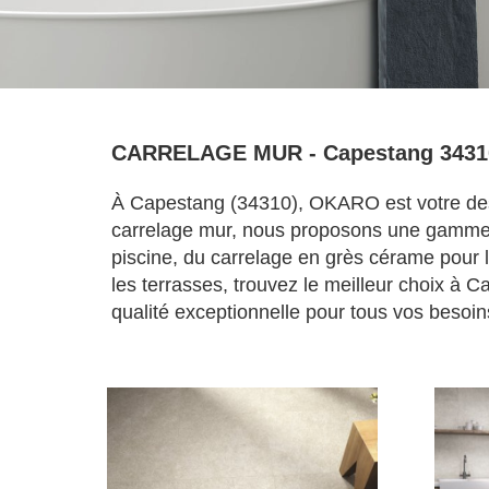
CARRELAGE MUR - Capestang 3431
À Capestang (34310), OKARO est votre dest
carrelage mur, nous proposons une gamme é
piscine, du carrelage en grès cérame pour l
les terrasses, trouvez le meilleur choix à
qualité exceptionnelle pour tous vos besoin