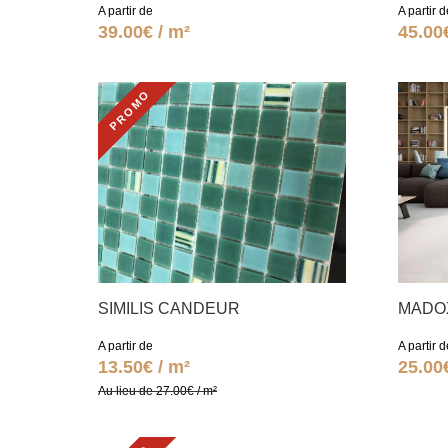
A partir de
A partir d
39.00€ / m²
45.00
PROMO
SIMILIS CANDEUR
MADO
A partir de
A partir d
13.50€ / m²
25.00
Au lieu de 27.00€ / m²