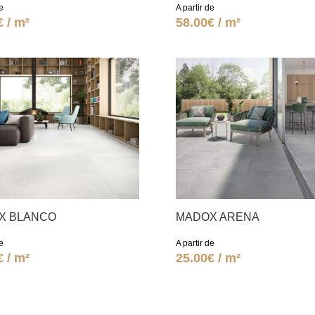
e
A partir de
€ / m²
58.00€ / m²
X BLANCO
MADOX ARENA
e
A partir de
€ / m²
25.00€ / m²