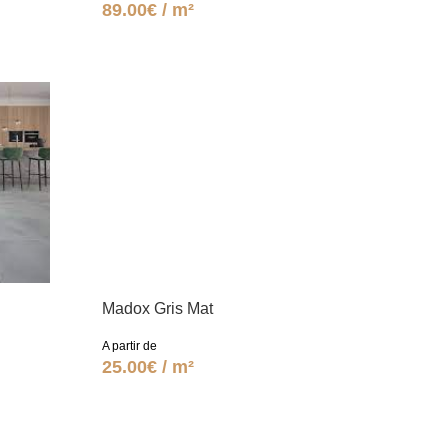
89.00€ / m²
Madox Gris Mat
A partir de
25.00€ / m²