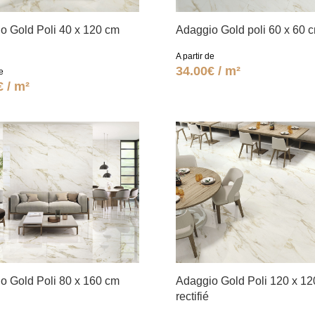
o Gold Poli 40 x 120 cm
Adaggio Gold poli 60 x 60 
A partir de
34.00€ / m²
e
€ / m²
o Gold Poli 80 x 160 cm
Adaggio Gold Poli 120 x 1
rectifié