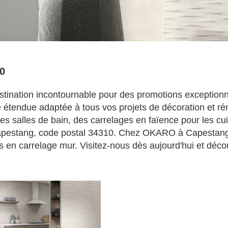
0
ination incontournable pour des promotions exceptionnel
tendue adaptée à tous vos projets de décoration et rén
es salles de bain, des carrelages en faïence pour les cui
 Capestang, code postal 34310. Chez OKARO à Capestang, b
s en carrelage mur. Visitez-nous dès aujourd'hui et déco