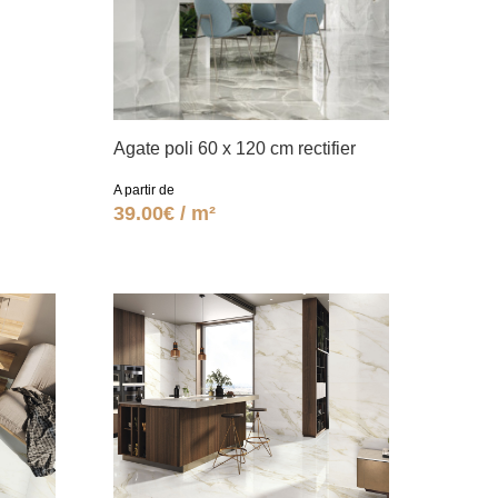
Agate poli 60 x 120 cm rectifier
A partir de
39.00€ / m²