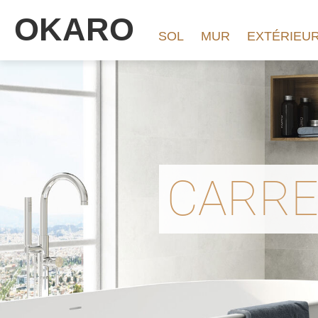
OKARO
SOL
MUR
EXTÉRIEU
CARRE