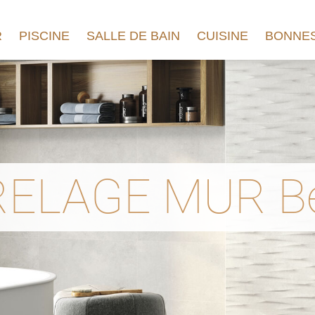
R
PISCINE
SALLE DE BAIN
CUISINE
BONNES
ELAGE MUR B