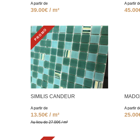
A partir de
A partir d
39.00€ / m²
45.00
PROMO
SIMILIS CANDEUR
MADO
A partir de
A partir d
13.50€ / m²
25.00
Au lieu de 27.00€ / m²