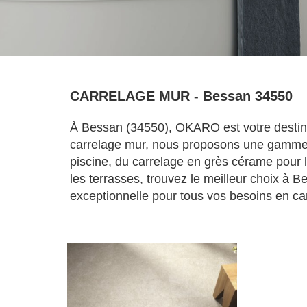
CARRELAGE MUR - Bessan 34550
À Bessan (34550), OKARO est votre destinat
carrelage mur, nous proposons une gamme é
piscine, du carrelage en grès cérame pour l
les terrasses, trouvez le meilleur choix à 
exceptionnelle pour tous vos besoins en car