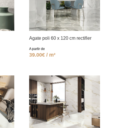
Agate poli 60 x 120 cm rectifier
A partir de
39.00€ / m²