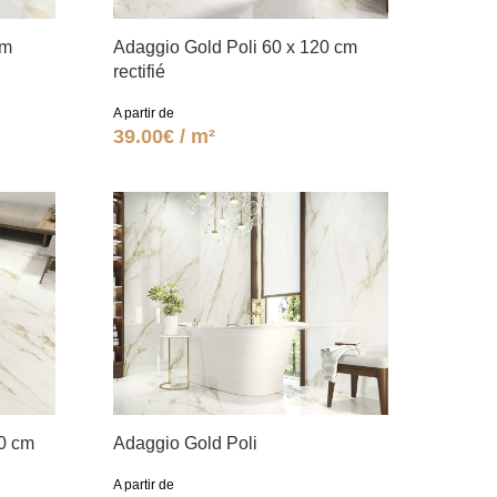
cm
Adaggio Gold Poli 60 x 120 cm
rectifié
A partir de
39.00€ / m²
20 cm
Adaggio Gold Poli
A partir de