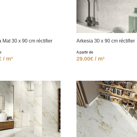
 Mat 30 x 90 cm réctifier
Arkesia 30 x 90 cm réctifier
e
A partir de
€ / m²
29.00€ / m²