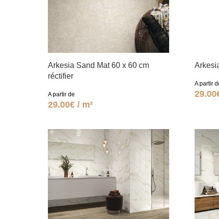
Arkesia Sand Mat 60 x 60 cm
Arkesia
réctifier
A partir d
29.00
A partir de
29.00€ / m²