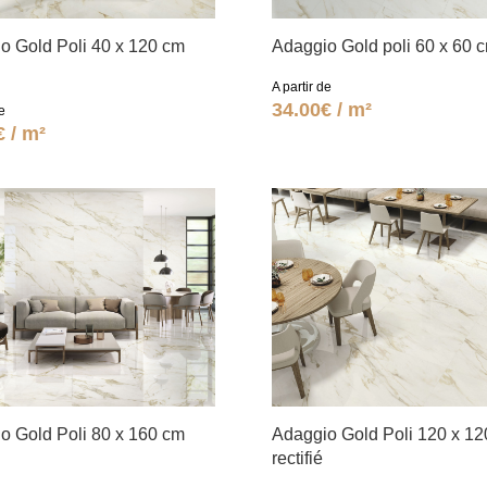
o Gold Poli 40 x 120 cm
Adaggio Gold poli 60 x 60 
A partir de
34.00€ / m²
e
€ / m²
o Gold Poli 80 x 160 cm
Adaggio Gold Poli 120 x 1
rectifié