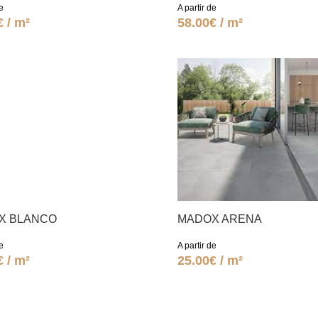
e
A partir de
€ / m²
58.00€ / m²
X BLANCO
MADOX ARENA
e
A partir de
€ / m²
25.00€ / m²