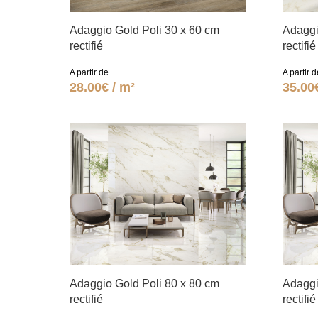
Adaggio Gold Poli 30 x 60 cm
Adaggi
rectifié
rectifié
A partir de
A partir d
28.00€ / m²
35.00
Adaggio Gold Poli 80 x 80 cm
Adaggi
rectifié
rectifié