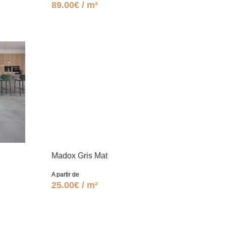
89.00€ / m²
Madox Gris Mat
A partir de
25.00€ / m²