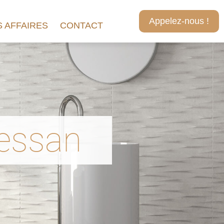
Appelez-nous !
 AFFAIRES
CONTACT
essan