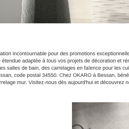
ion incontournable pour des promotions exceptionnelles
tendue adaptée à tous vos projets de décoration et rén
es salles de bain, des carrelages en faïence pour les cui
Bessan, code postal 34550. Chez OKARO à Bessan, bénéfici
relage mur. Visitez-nous dès aujourd'hui et découvrez no