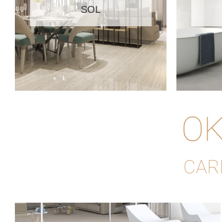
SOL
OK
CAR