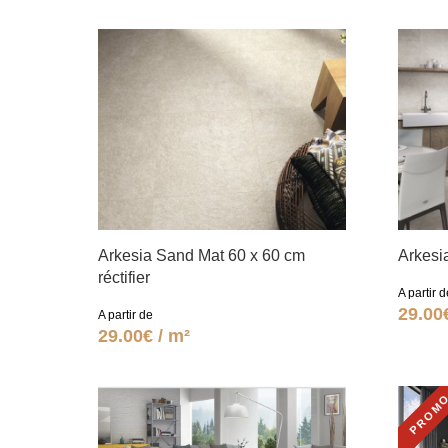
Arkesia Sand Mat 60 x 60 cm
Arkesia
réctifier
A partir d
29.00
A partir de
29.00€ / m²
PROM