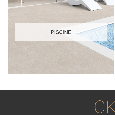
PISCINE
OK