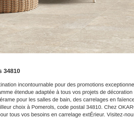
 34810
ation incontournable pour des promotions exceptionnell
amme étendue adaptée à tous vos projets de décoration e
érame pour les salles de bain, des carrelages en faïenc
meilleur choix à Pomerols, code postal 34810. Chez OKAR
 pour tous vos besoins en carrelage extÉrieur. Visitez-no