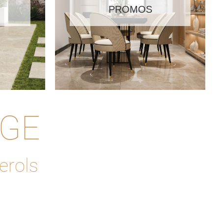
PROMOS
AGE
rols