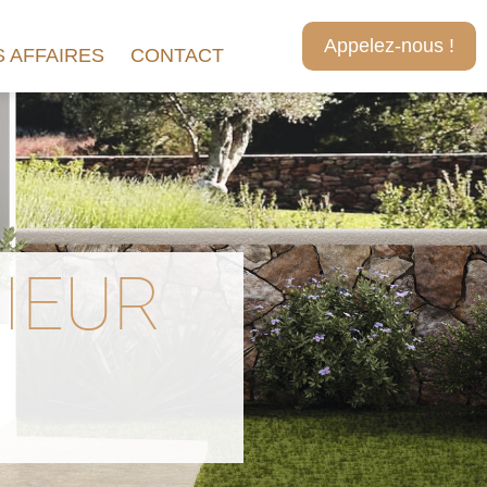
Appelez-nous !
 AFFAIRES
CONTACT
IEUR