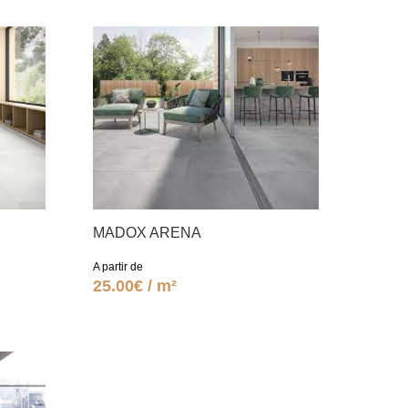
MADOX ARENA
A partir de
25.00€ / m²