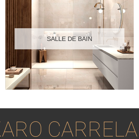
SALLE DE BAIN
ARO CARREL