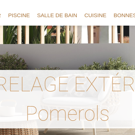
R
PISCINE
SALLE DE BAIN
CUISINE
BONNES
RELAGE EXTÉR
Pomerols