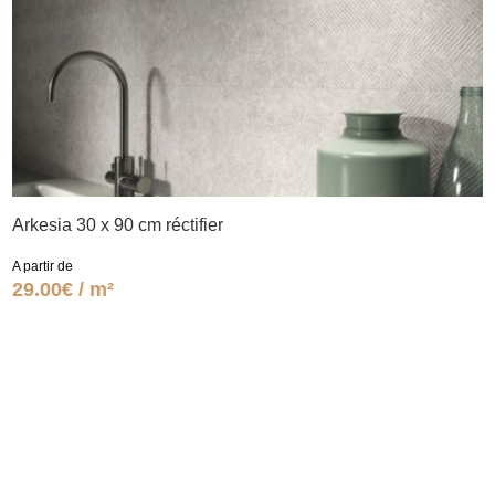
Arkesia 30 x 90 cm réctifier
A partir de
29.00€ / m²