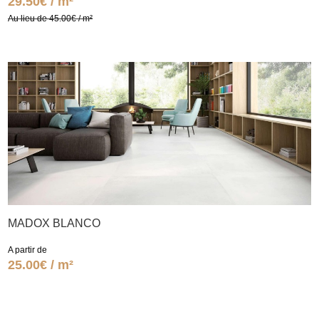
29.50€ / m²
Au lieu de 45.00€ / m²
MADOX BLANCO
A partir de
25.00€ / m²