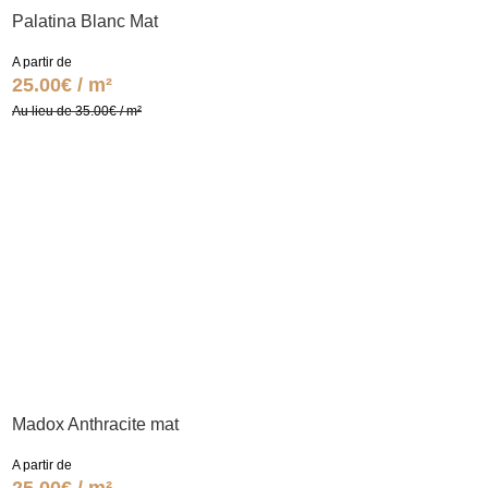
Palatina Blanc Mat
A partir de
25.00€ / m²
Au lieu de 35.00€ / m²
Madox Anthracite mat
A partir de