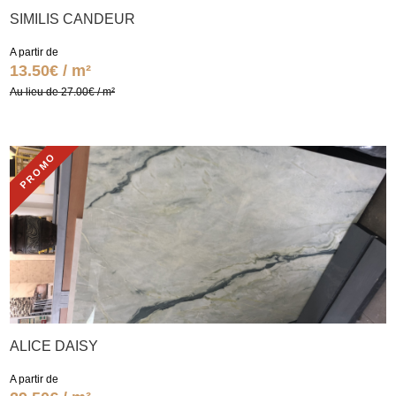
SIMILIS CANDEUR
A partir de
13.50€ / m²
Au lieu de 27.00€ / m²
PROMO
ALICE DAISY
A partir de