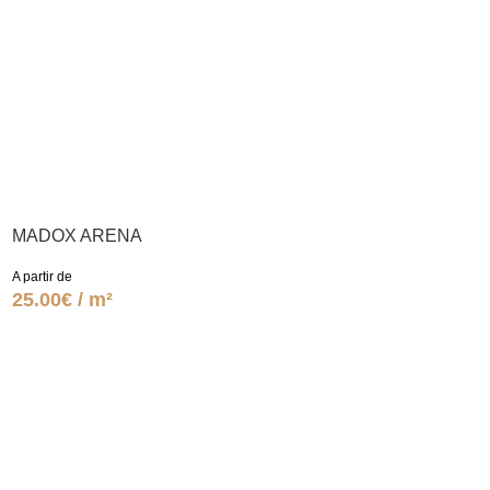
MADOX ARENA
A partir de
25.00€ / m²