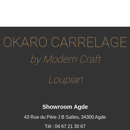
OKARO CARRELAGE
by Modern Craft
Loupian
Showroom Agde
43 Rue du Père J B Salles, 34300 Agde
Tél : 04 67 21 30 67