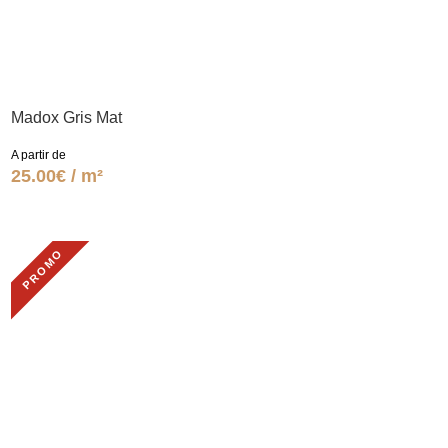
Madox Gris Mat
A partir de
25.00€ / m²
PROMO