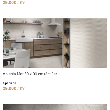
29.00€ / m²
Arkesia Mat 30 x 90 cm réctifier
A partir de
29.00€ / m²