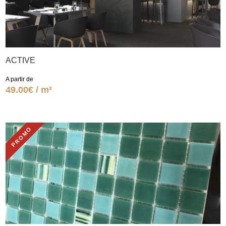
ACTIVE
A partir de
49.00€ / m²
PROMO