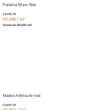
Palatina Blanc Mat
A partir de
25.00€ / m²
Au lieu de 35.00€ / m²
Madox Anthracite mat
A partir de