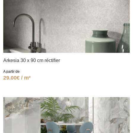
Arkesia 30 x 90 cm réctifier
A partir de
29.00€ / m²