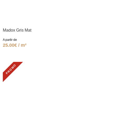
Madox Gris Mat
A partir de
25.00€ / m²
PROMO