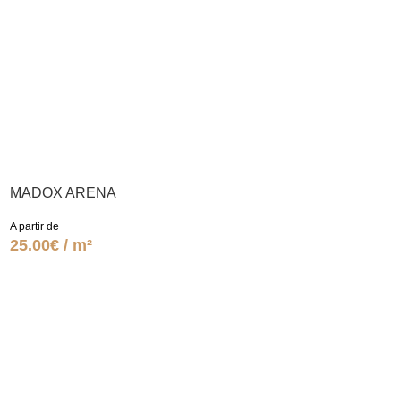
MADOX ARENA
A partir de
25.00€ / m²