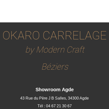
OKARO CARRELAGE
by Modern Craft
Béziers
Showroom Agde
43 Rue du Père J B Salles, 34300 Agde
Tél : 04 67 21 30 67