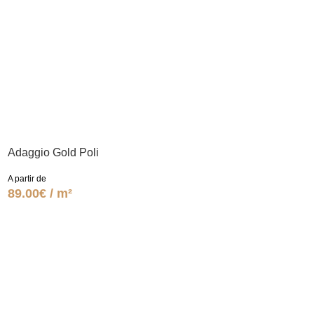
Adaggio Gold Poli
A partir de
89.00€ / m²