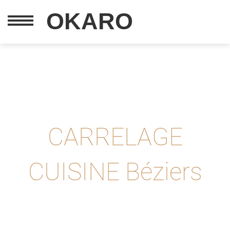
OKARO
CARRELAGE
CUISINE Béziers