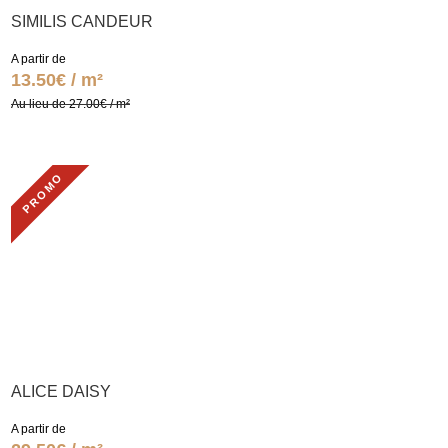
SIMILIS CANDEUR
A partir de
13.50€ / m²
Au lieu de 27.00€ / m²
PROMO
ALICE DAISY
A partir de