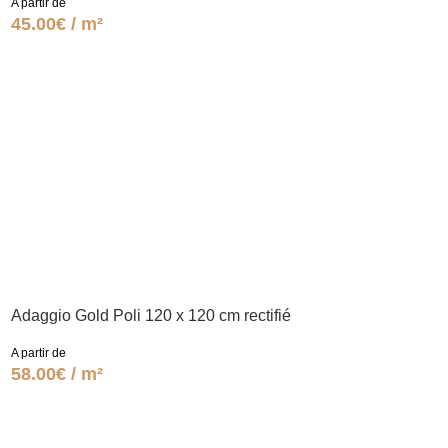
A partir de
45.00€ / m²
Adaggio Gold Poli 120 x 120 cm rectifié
A partir de
58.00€ / m²