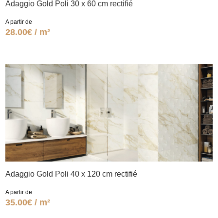
Adaggio Gold Poli 30 x 60 cm rectifié
A partir de
28.00€ / m²
Adaggio Gold Poli 40 x 120 cm rectifié
A partir de
35.00€ / m²