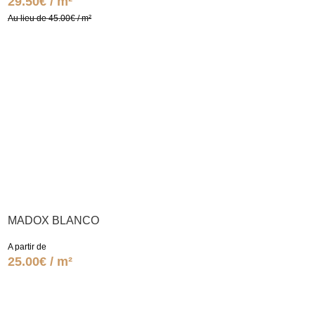
29.50€ / m²
Au lieu de 45.00€ / m²
MADOX BLANCO
A partir de
25.00€ / m²