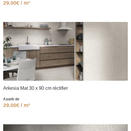
29.00€ / m²
Arkesia Mat 30 x 90 cm réctifier
A partir de
29.00€ / m²