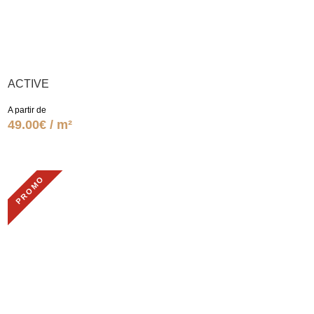
ACTIVE
A partir de
49.00€ / m²
PROMO