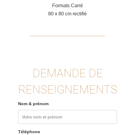
Formats Carré
80 x 80 cm rectifié
DEMANDE DE
RENSEIGNEMENTS
Nom & prénom
Téléphone