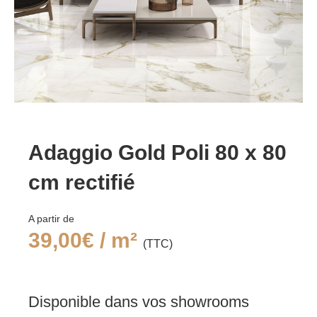
Adaggio Gold Poli 80 x 80
cm rectifié
A partir de
39,00
€ / m²
(TTC)
Disponible dans vos showrooms